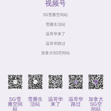
视频号
SG雪雁空间站
雪雁生活站
温哥华来了
温哥华路过
加拿大SG空间站
SG雪
雪雁生
温哥华
温哥华
加拿大
雁空间
活站
来了
路过
SG空
站
间站