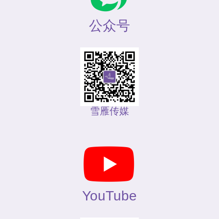
公众号
雪雁传媒
YouTube