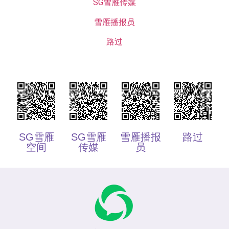
SG雪雁传媒
雪雁播报员
路过
SG雪雁
SG雪雁
雪雁播报
路过
空间
传媒
员