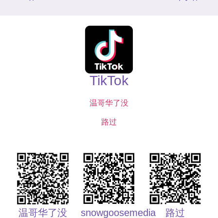
TikTok
温哥华了没
路过
温哥华了没
snowgoosemedia
路过