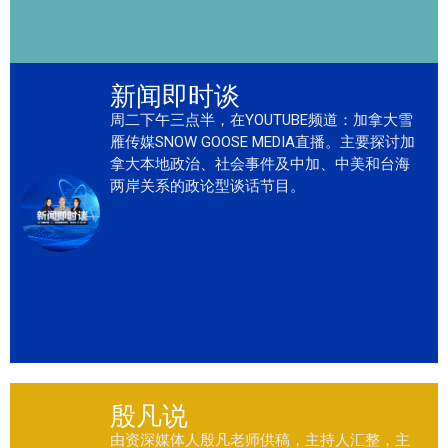
新闻即时谈
周二下午三点半，在YOUTUBE频道：加拿大雪
雁传媒SNOW GOOSE MEDIA直播。主要探讨加
拿大本地政治、社会事件及中加、中美和台海
两岸关系的政论型谈话节目。
殷凡说
由资深媒体人殷凡老师供稿，主持人汇整，主