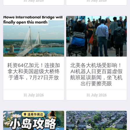
耗资64亿加元！连接加
北美各大机场受影响！
拿大和美国超级大桥终
AI机器人日更百篇虚假
于通车，7月27日开放
航班延误新闻，坐飞机
出行要擦亮眼
31 July 2026
31 July 2026