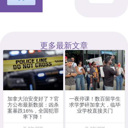
更多最新文章
加拿大治安变好了？官
一夜停课！数百留学生
方公布最新数据：凶杀
求学梦碎加拿大，临毕
案暴跌16%，全国犯罪
业学校直接关门
率下降！
31 July 2026
31 July 2026