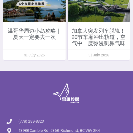
温哥华周边小岛攻略｜
加拿大突发列车脱轨！
夏天一定要去一次
20节车厢冲出轨道，空
气中一度弥漫刺鼻气味
31 July 2026
31 July 2026
(778) 288-8323
13988 Cambie Rd. #368, Richmond, BC V6V 2K4