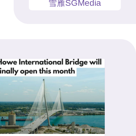
雪雁SGMedia