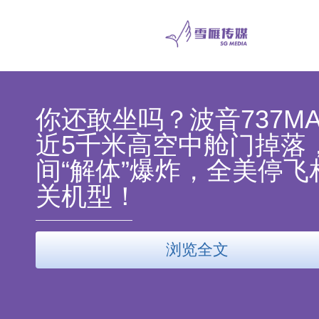
你还敢坐吗？波音737MA
近5千米高空中舱门掉落
间“解体”爆炸，全美停飞
关机型！
浏览全文