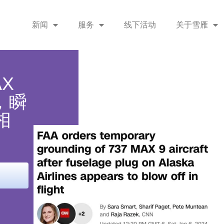
新闻
服务
线下活动
关于雪雁
X
，瞬
相