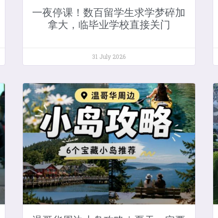
一夜停课！数百留学生求学梦碎加
拿大，临毕业学校直接关门
31 July 2026