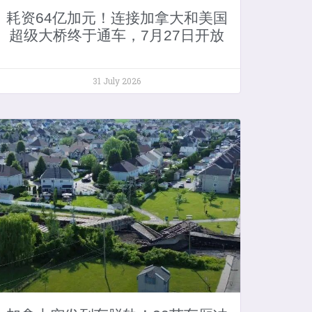
耗资64亿加元！连接加拿大和美国
超级大桥终于通车，7月27日开放
31 July 2026