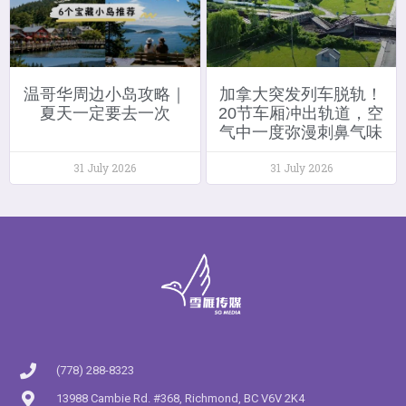
温哥华周边小岛攻略｜
加拿大突发列车脱轨！
夏天一定要去一次
20节车厢冲出轨道，空
气中一度弥漫刺鼻气味
31 July 2026
31 July 2026
(778) 288-8323
13988 Cambie Rd. #368, Richmond, BC V6V 2K4