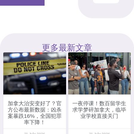
更多最新文章
加拿大治安变好了？官
一夜停课！数百留学生
方公布最新数据：凶杀
求学梦碎加拿大，临毕
案暴跌16%，全国犯罪
业学校直接关门
率下降！
31 July 2026
31 July 2026