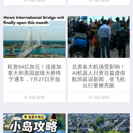
耗资64亿加元！连接加
北美各大机场受影响！
拿大和美国超级大桥终
AI机器人日更百篇虚假
于通车，7月27日开放
航班延误新闻，坐飞机
出行要擦亮眼
31 July 2026
31 July 2026