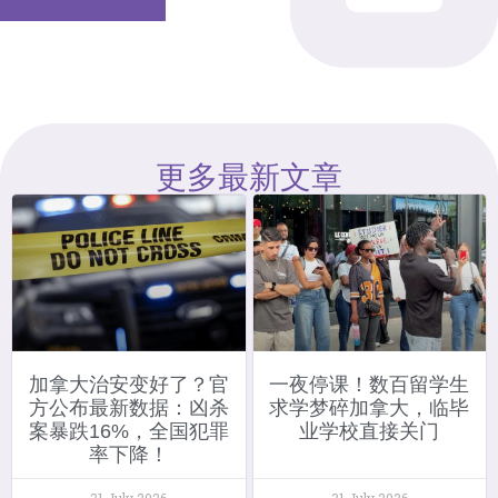
更多最新文章
加拿大治安变好了？官
一夜停课！数百留学生
方公布最新数据：凶杀
求学梦碎加拿大，临毕
案暴跌16%，全国犯罪
业学校直接关门
率下降！
31 July 2026
31 July 2026