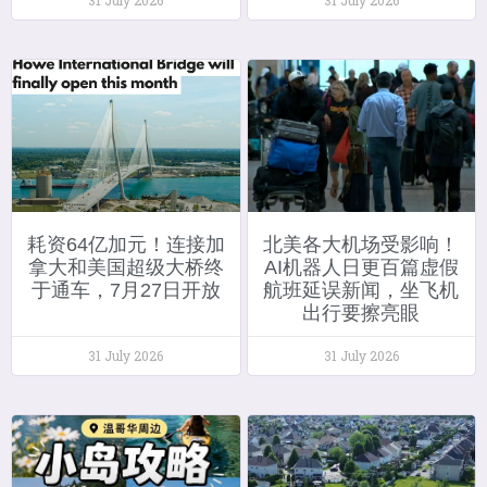
耗资64亿加元！连接加
北美各大机场受影响！
拿大和美国超级大桥终
AI机器人日更百篇虚假
于通车，7月27日开放
航班延误新闻，坐飞机
出行要擦亮眼
31 July 2026
31 July 2026