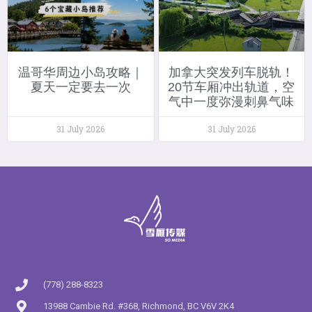
温哥华周边小岛攻略｜
加拿大突发列车脱轨！
夏天一定要去一次
20节车厢冲出轨道，空
气中一度弥漫刺鼻气味
31 July 2026
31 July 2026
(778) 288-8323
13988 Cambie Rd. #368, Richmond, BC V6V 2K4