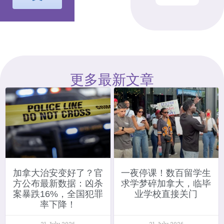
更多最新文章
加拿大治安变好了？官
一夜停课！数百留学生
方公布最新数据：凶杀
求学梦碎加拿大，临毕
案暴跌16%，全国犯罪
业学校直接关门
率下降！
31 July 2026
31 July 2026