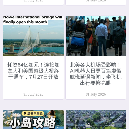
耗资64亿加元！连接加
北美各大机场受影响！
拿大和美国超级大桥终
AI机器人日更百篇虚假
于通车，7月27日开放
航班延误新闻，坐飞机
出行要擦亮眼
31 July 2026
31 July 2026