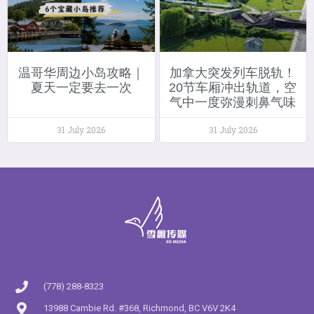
温哥华周边小岛攻略｜
加拿大突发列车脱轨！
夏天一定要去一次
20节车厢冲出轨道，空
气中一度弥漫刺鼻气味
31 July 2026
31 July 2026
(778) 288-8323
13988 Cambie Rd. #368, Richmond, BC V6V 2K4