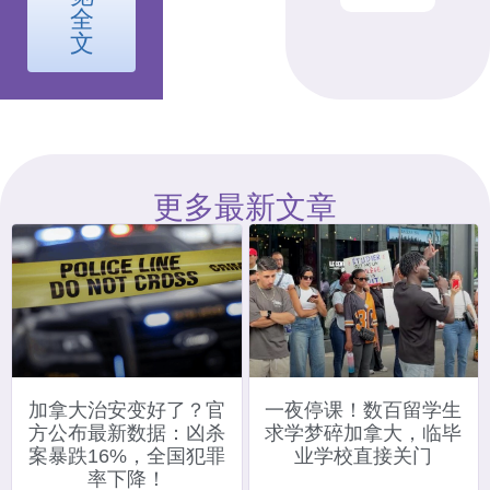
全
文
更多最新文章
加拿大治安变好了？官
一夜停课！数百留学生
方公布最新数据：凶杀
求学梦碎加拿大，临毕
案暴跌16%，全国犯罪
业学校直接关门
率下降！