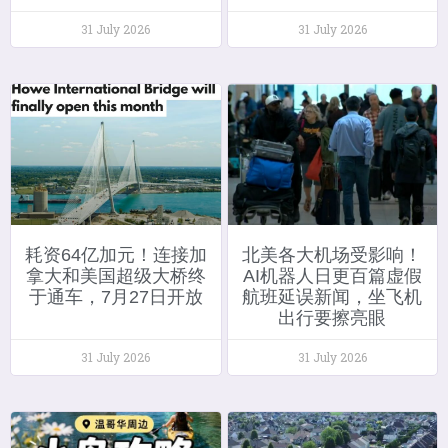
31 July 2026
31 July 2026
耗资64亿加元！连接加
北美各大机场受影响！
拿大和美国超级大桥终
AI机器人日更百篇虚假
于通车，7月27日开放
航班延误新闻，坐飞机
出行要擦亮眼
31 July 2026
31 July 2026