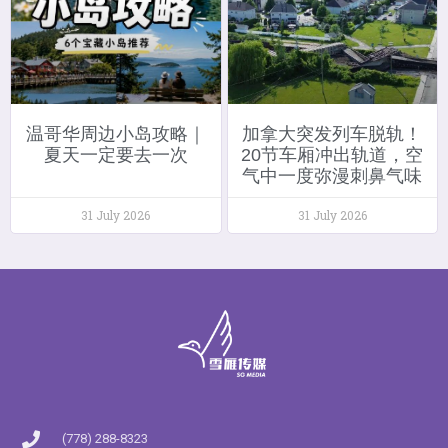
温哥华周边小岛攻略｜
加拿大突发列车脱轨！
夏天一定要去一次
20节车厢冲出轨道，空
气中一度弥漫刺鼻气味
31 July 2026
31 July 2026
(778) 288-8323