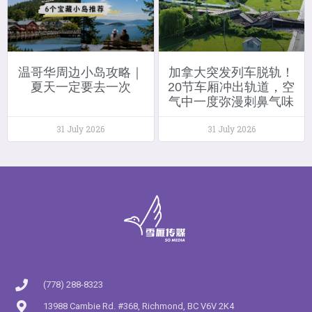
温哥华周边小岛攻略｜
加拿大突发列车脱轨！
夏天一定要去一次
20节车厢冲出轨道，空
气中一度弥漫刺鼻气味
31 July 2026
31 July 2026
(778) 288-8323
13988 Cambie Rd. #368, Richmond, BC V6V 2K4