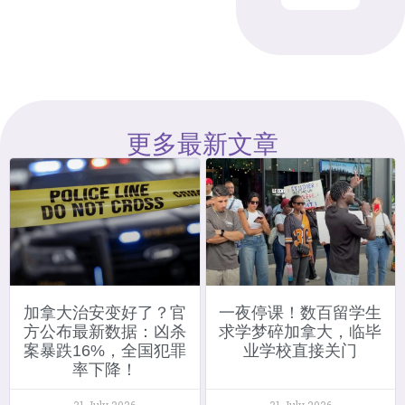
更多最新文章
加拿大治安变好了？官
一夜停课！数百留学生
方公布最新数据：凶杀
求学梦碎加拿大，临毕
案暴跌16%，全国犯罪
业学校直接关门
率下降！
31 July 2026
31 July 2026