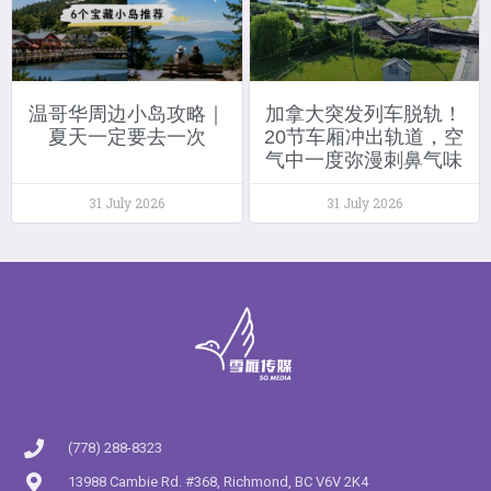
温哥华周边小岛攻略｜
加拿大突发列车脱轨！
夏天一定要去一次
20节车厢冲出轨道，空
气中一度弥漫刺鼻气味
31 July 2026
31 July 2026
(778) 288-8323
13988 Cambie Rd. #368, Richmond, BC V6V 2K4