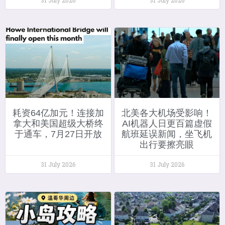
耗资64亿加元！连接加
北美各大机场受影响！
拿大和美国超级大桥终
AI机器人日更百篇虚假
于通车，7月27日开放
航班延误新闻，坐飞机
出行要擦亮眼
31 July 2026
31 July 2026