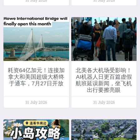
耗资64亿加元！连接加
北美各大机场受影响！
拿大和美国超级大桥终
AI机器人日更百篇虚假
于通车，7月27日开放
航班延误新闻，坐飞机
出行要擦亮眼
31 July 2026
31 July 2026