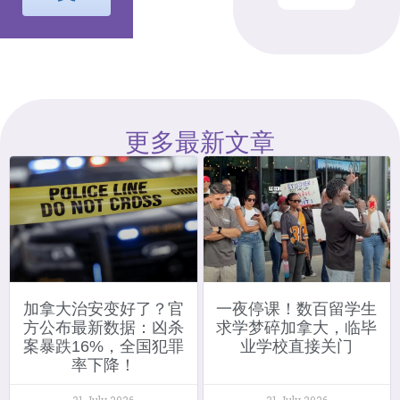
更多最新文章
加拿大治安变好了？官
一夜停课！数百留学生
方公布最新数据：凶杀
求学梦碎加拿大，临毕
案暴跌16%，全国犯罪
业学校直接关门
率下降！
31 July 2026
31 July 2026