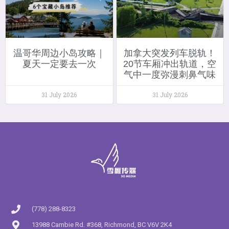
温哥华周边小岛攻略｜
加拿大突发列车脱轨！
夏天一定要去一次
20节车厢冲出轨道，空
气中一度弥漫刺鼻气味
31 July 2026
31 July 2026
(778) 288-8323
13988 Cambie Rd. #368, Richmond, BC V6V 2K4