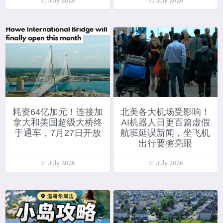
耗资64亿加元！连接加
北美各大机场受影响！
拿大和美国超级大桥终
AI机器人日更百篇虚假
于通车，7月27日开放
航班延误新闻，坐飞机
出行要擦亮眼
31 July 2026
31 July 2026