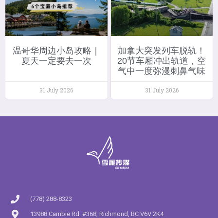
温哥华周边小岛攻略｜
加拿大突发列车脱轨！
夏天一定要去一次
20节车厢冲出轨道，空
气中一度弥漫刺鼻气味
31 July 2026
31 July 2026
(778) 288-8323
13988 Cambie Rd. #368, Richmond, BC V6V 2K4