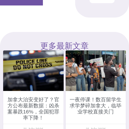
更多最新文章
加拿大治安变好了？官
一夜停课！数百留学生
方公布最新数据：凶杀
求学梦碎加拿大，临毕
案暴跌16%，全国犯罪
业学校直接关门
率下降！
31 July 2026
31 July 2026