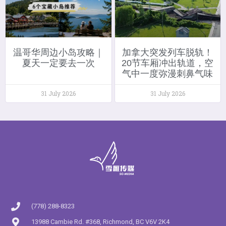
温哥华周边小岛攻略｜
加拿大突发列车脱轨！
夏天一定要去一次
20节车厢冲出轨道，空
气中一度弥漫刺鼻气味
31 July 2026
31 July 2026
(778) 288-8323
13988 Cambie Rd. #368, Richmond, BC V6V 2K4