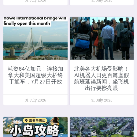
耗资64亿加元！连接加
北美各大机场受影响！
拿大和美国超级大桥终
AI机器人日更百篇虚假
于通车，7月27日开放
航班延误新闻，坐飞机
出行要擦亮眼
31 July 2026
31 July 2026