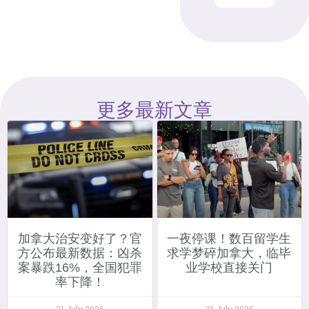
更多最新文章
加拿大治安变好了？官
一夜停课！数百留学生
方公布最新数据：凶杀
求学梦碎加拿大，临毕
案暴跌16%，全国犯罪
业学校直接关门
率下降！
31 July 2026
31 July 2026