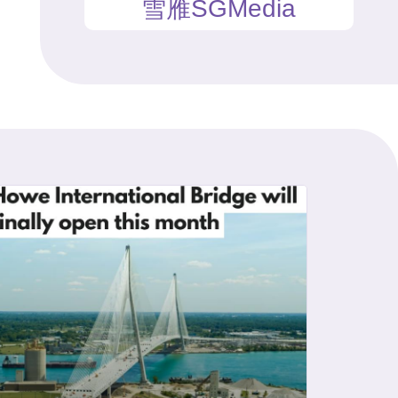
雪雁SGMedia