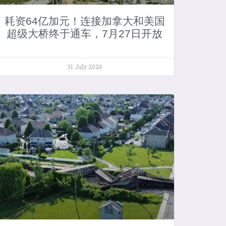
耗资64亿加元！连接加拿大和美国
超级大桥终于通车，7月27日开放
31 July 2026