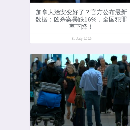
加拿大治安变好了？官方公布最新
数据：凶杀案暴跌16%，全国犯罪
率下降！
31 July 2026