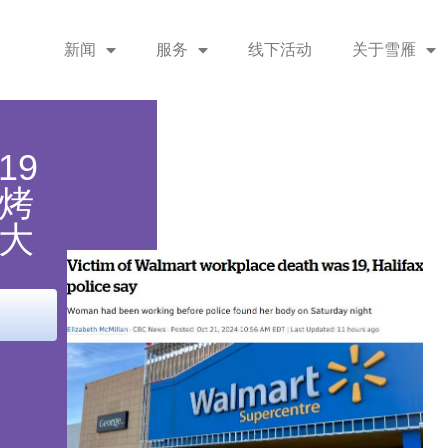
新闻
服务
线下活动
关于雪雁
19
烤
大