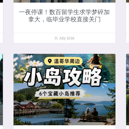
一夜停课！数百留学生求学梦碎加
拿大，临毕业学校直接关门
31 July 2026