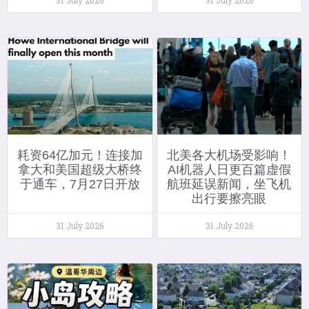
耗资64亿加元！连接加
北美各大机场受影响！
拿大和美国超级大桥终
AI机器人日更百篇虚假
于通车，7月27日开放
航班延误新闻，坐飞机
出行要擦亮眼
31 July 2026
31 July 2026