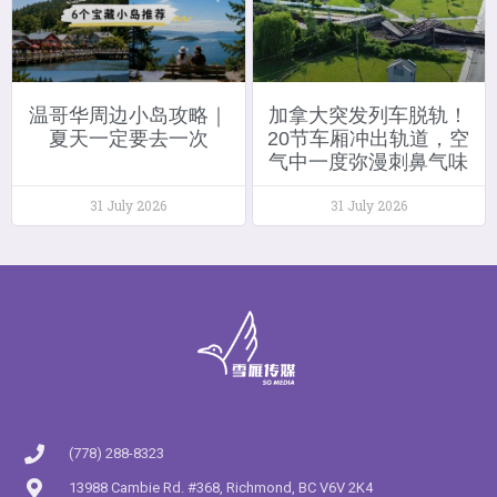
温哥华周边小岛攻略｜
加拿大突发列车脱轨！
夏天一定要去一次
20节车厢冲出轨道，空
气中一度弥漫刺鼻气味
31 July 2026
31 July 2026
(778) 288-8323
13988 Cambie Rd. #368, Richmond, BC V6V 2K4