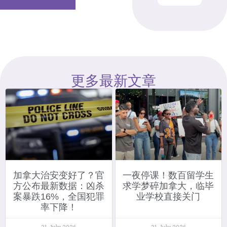
更多最新文章
加拿大治安变好了？官
一夜停课！数百留学生
方公布最新数据：凶杀
求学梦碎加拿大，临毕
案暴跌16%，全国犯罪
业学校直接关门
率下降！
31 July 2026
31 July 2026