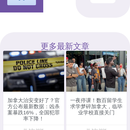
更多最新文章
加拿大治安变好了？官
一夜停课！数百留学生
方公布最新数据：凶杀
求学梦碎加拿大，临毕
案暴跌16%，全国犯罪
业学校直接关门
率下降！
31 July 2026
31 July 2026