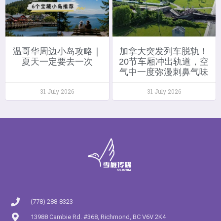
温哥华周边小岛攻略｜
加拿大突发列车脱轨！
夏天一定要去一次
20节车厢冲出轨道，空
气中一度弥漫刺鼻气味
31 July 2026
31 July 2026
(778) 288-8323
13988 Cambie Rd. #368, Richmond, BC V6V 2K4