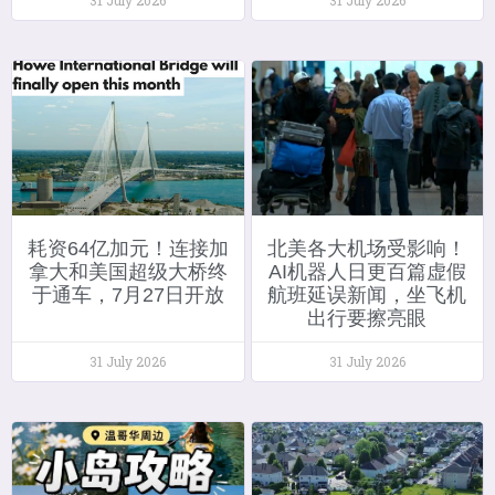
耗资64亿加元！连接加
北美各大机场受影响！
拿大和美国超级大桥终
AI机器人日更百篇虚假
于通车，7月27日开放
航班延误新闻，坐飞机
出行要擦亮眼
31 July 2026
31 July 2026