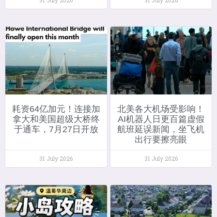
耗资64亿加元！连接加
北美各大机场受影响！
拿大和美国超级大桥终
AI机器人日更百篇虚假
于通车，7月27日开放
航班延误新闻，坐飞机
出行要擦亮眼
31 July 2026
31 July 2026