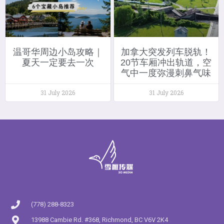
温哥华周边小岛攻略｜
加拿大突发列车脱轨！
夏天一定要去一次
20节车厢冲出轨道，空
气中一度弥漫刺鼻气味
31 July 2026
31 July 2026
(778) 288-8323
13988 Cambie Rd. #368, Richmond, BC V6V 2K4