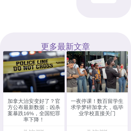
更多最新文章
加拿大治安变好了？官
一夜停课！数百留学生
方公布最新数据：凶杀
求学梦碎加拿大，临毕
案暴跌16%，全国犯罪
业学校直接关门
率下降！
31 July 2026
31 July 2026