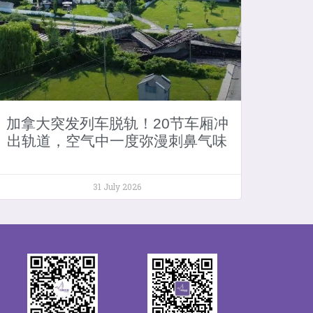
加拿大突发列车脱轨！20节车厢冲
出轨道，空气中一度弥漫刺鼻气味
31 July 2026