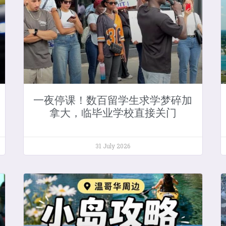
一夜停课！数百留学生求学梦碎加
拿大，临毕业学校直接关门
31 July 2026