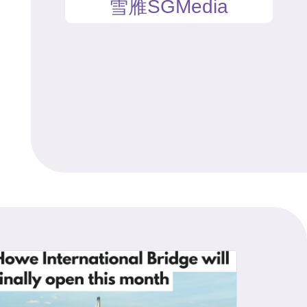
雪雁SGMedia