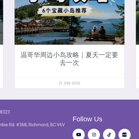
温哥华周边小岛攻略｜夏天一定要
去一次
31 July 2026
-8323
Follow Us
bie Rd. #368, Richmond, BC V6V