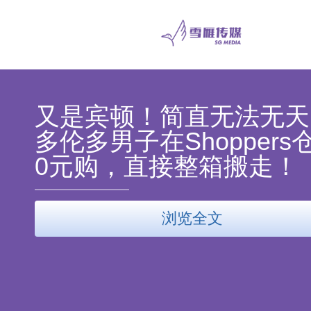
又是宾顿！简直无法无天
多伦多男子在Shoppers
0元购，直接整箱搬走！
浏览全文