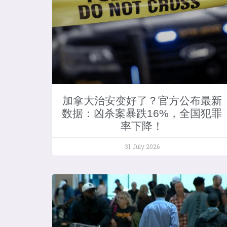
加拿大治安变好了？官方公布最新
数据：凶杀案暴跌16%，全国犯罪
率下降！
31 July 2026