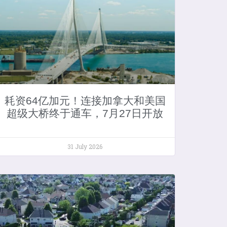
耗资64亿加元！连接加拿大和美国
超级大桥终于通车，7月27日开放
31 July 2026