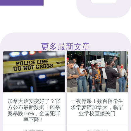
更多最新文章
加拿大治安变好了？官
一夜停课！数百留学生
方公布最新数据：凶杀
求学梦碎加拿大，临毕
案暴跌16%，全国犯罪
业学校直接关门
率下降！
31 July 2026
31 July 2026