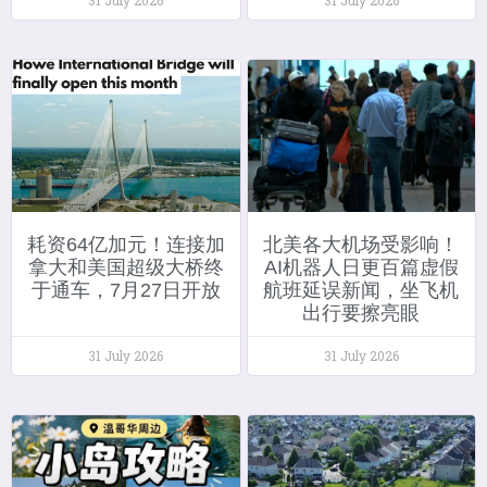
耗资64亿加元！连接加
北美各大机场受影响！
拿大和美国超级大桥终
AI机器人日更百篇虚假
于通车，7月27日开放
航班延误新闻，坐飞机
出行要擦亮眼
31 July 2026
31 July 2026