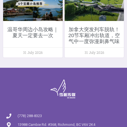
温哥华周边小岛攻略｜
加拿大突发列车脱轨！
夏天一定要去一次
20节车厢冲出轨道，空
气中一度弥漫刺鼻气味
31 July 2026
31 July 2026
(778) 288-8323
13988 Cambie Rd. #368, Richmond, BC V6V 2K4