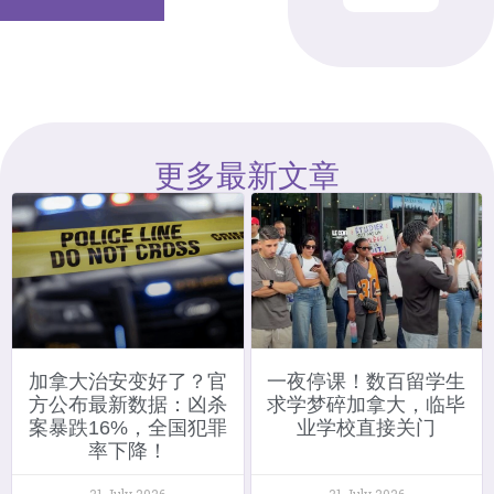
更多最新文章
加拿大治安变好了？官
一夜停课！数百留学生
方公布最新数据：凶杀
求学梦碎加拿大，临毕
案暴跌16%，全国犯罪
业学校直接关门
率下降！
31 July 2026
31 July 2026