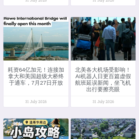
耗资64亿加元！连接加
北美各大机场受影响！
拿大和美国超级大桥终
AI机器人日更百篇虚假
于通车，7月27日开放
航班延误新闻，坐飞机
出行要擦亮眼
31 July 2026
31 July 2026