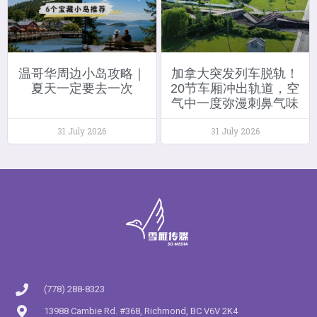
温哥华周边小岛攻略｜
加拿大突发列车脱轨！
夏天一定要去一次
20节车厢冲出轨道，空
气中一度弥漫刺鼻气味
31 July 2026
31 July 2026
(778) 288-8323
13988 Cambie Rd. #368, Richmond, BC V6V 2K4