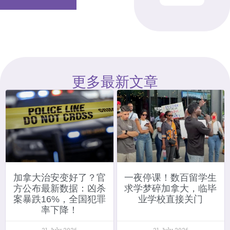
更多最新文章
加拿大治安变好了？官
一夜停课！数百留学生
方公布最新数据：凶杀
求学梦碎加拿大，临毕
案暴跌16%，全国犯罪
业学校直接关门
率下降！
31 July 2026
31 July 2026