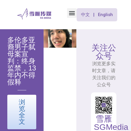
中文 | English
多伦多亚
裔男子弑
关注公
母案宣
众号
判：终身
浏览更多实
监禁，13
时文章，请
年内不得
关注我们的
假释
公众号
浏
览
全
雪雁
文
SGMedia