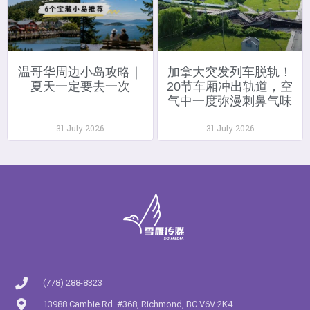
温哥华周边小岛攻略｜
加拿大突发列车脱轨！
夏天一定要去一次
20节车厢冲出轨道，空
气中一度弥漫刺鼻气味
31 July 2026
31 July 2026
(778) 288-8323
13988 Cambie Rd. #368, Richmond, BC V6V 2K4