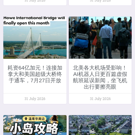
耗资64亿加元！连接加
北美各大机场受影响！
拿大和美国超级大桥终
AI机器人日更百篇虚假
于通车，7月27日开放
航班延误新闻，坐飞机
出行要擦亮眼
31 July 2026
31 July 2026