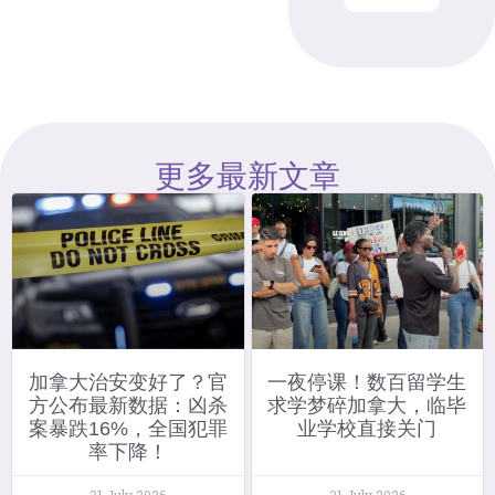
更多最新文章
加拿大治安变好了？官
一夜停课！数百留学生
方公布最新数据：凶杀
求学梦碎加拿大，临毕
案暴跌16%，全国犯罪
业学校直接关门
率下降！
31 July 2026
31 July 2026