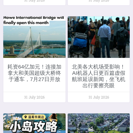
耗资64亿加元！连接加
北美各大机场受影响！
拿大和美国超级大桥终
AI机器人日更百篇虚假
于通车，7月27日开放
航班延误新闻，坐飞机
出行要擦亮眼
31 July 2026
31 July 2026