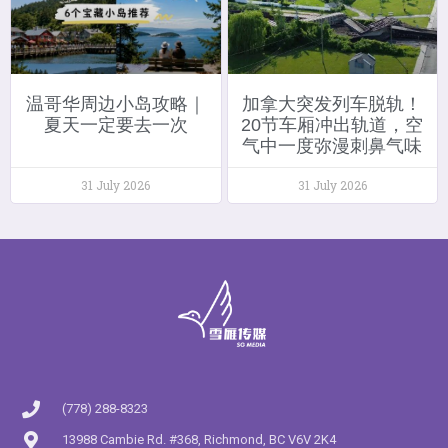
温哥华周边小岛攻略｜
加拿大突发列车脱轨！
夏天一定要去一次
20节车厢冲出轨道，空
气中一度弥漫刺鼻气味
31 July 2026
31 July 2026
(778) 288-8323
13988 Cambie Rd. #368, Richmond, BC V6V 2K4