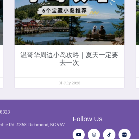
温哥华周边小岛攻略｜夏天一定要
去一次
31 July 2026
-8323
Follow Us
bie Rd. #368, Richmond, BC V6V