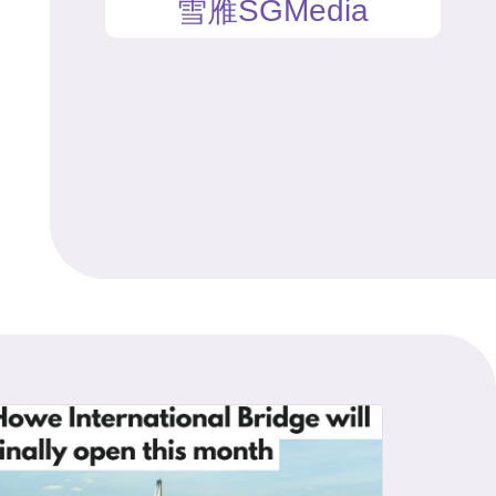
雪雁SGMedia