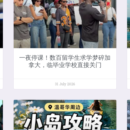
一夜停课！数百留学生求学梦碎加
拿大，临毕业学校直接关门
31 July 2026