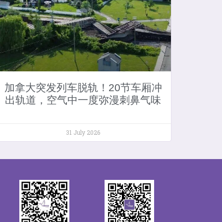
加拿大突发列车脱轨！20节车厢冲
出轨道，空气中一度弥漫刺鼻气味
31 July 2026