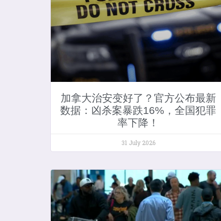
加拿大治安变好了？官方公布最新
数据：凶杀案暴跌16%，全国犯罪
率下降！
31 July 2026