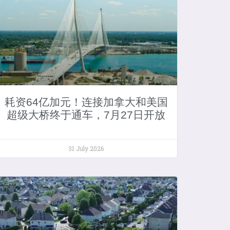
耗资64亿加元！连接加拿大和美国
超级大桥终于通车，7月27日开放
31 July 2026