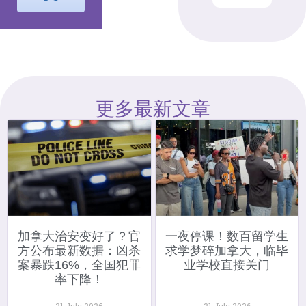
更多最新文章
加拿大治安变好了？官
一夜停课！数百留学生
方公布最新数据：凶杀
求学梦碎加拿大，临毕
案暴跌16%，全国犯罪
业学校直接关门
率下降！
31 July 2026
31 July 2026