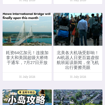
耗资64亿加元！连接加
北美各大机场受影响！
拿大和美国超级大桥终
AI机器人日更百篇虚假
于通车，7月27日开放
航班延误新闻，坐飞机
出行要擦亮眼
31 July 2026
31 July 2026