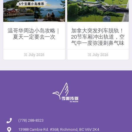
温哥华周边小岛攻略｜
加拿大突发列车脱轨！
夏天一定要去一次
20节车厢冲出轨道，空
气中一度弥漫刺鼻气味
31 July 2026
31 July 2026
(778) 288-8323
13988 Cambie Rd. #368, Richmond, BC V6V 2K4