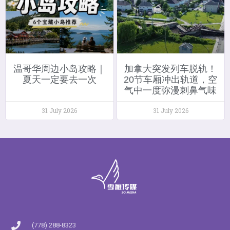
温哥华周边小岛攻略｜
加拿大突发列车脱轨！
夏天一定要去一次
20节车厢冲出轨道，空
气中一度弥漫刺鼻气味
31 July 2026
31 July 2026
(778) 288-8323