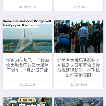
31 July 2026
31 July 2026
耗资64亿加元！连接加
北美各大机场受影响！
拿大和美国超级大桥终
AI机器人日更百篇虚假
于通车，7月27日开放
航班延误新闻，坐飞机
出行要擦亮眼
31 July 2026
31 July 2026