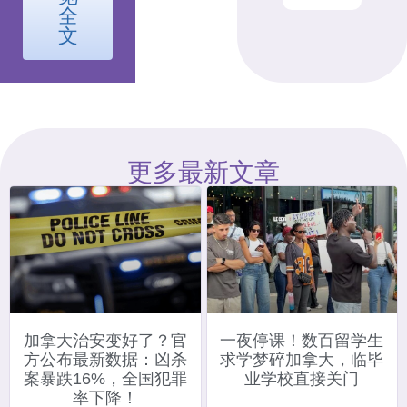
全
文
更多最新文章
加拿大治安变好了？官
一夜停课！数百留学生
方公布最新数据：凶杀
求学梦碎加拿大，临毕
案暴跌16%，全国犯罪
业学校直接关门
率下降！