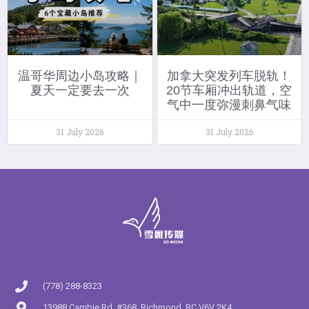
温哥华周边小岛攻略｜
加拿大突发列车脱轨！
夏天一定要去一次
20节车厢冲出轨道，空
气中一度弥漫刺鼻气味
31 July 2026
31 July 2026
(778) 288-8323
13988 Cambie Rd. #368, Richmond, BC V6V 2K4