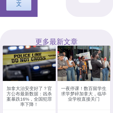
文
更多最新文章
加拿大治安变好了？官
一夜停课！数百留学生
方公布最新数据：凶杀
求学梦碎加拿大，临毕
案暴跌16%，全国犯罪
业学校直接关门
率下降！