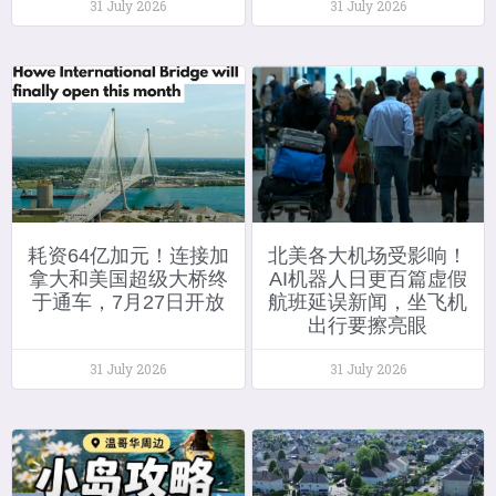
31 July 2026
31 July 2026
耗资64亿加元！连接加
北美各大机场受影响！
拿大和美国超级大桥终
AI机器人日更百篇虚假
于通车，7月27日开放
航班延误新闻，坐飞机
出行要擦亮眼
31 July 2026
31 July 2026