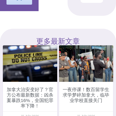
更多最新文章
加拿大治安变好了？官
一夜停课！数百留学生
方公布最新数据：凶杀
求学梦碎加拿大，临毕
案暴跌16%，全国犯罪
业学校直接关门
率下降！
31 July 2026
31 July 2026