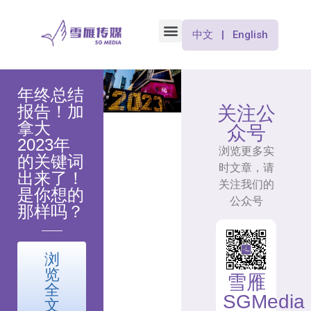
中文 | English
年终总结
报告！加
关注公
拿大
众号
2023年
浏览更多实
的关键词
时文章，请
出来了！
关注我们的
是你想的
公众号
那样吗？
浏
览
雪雁
全
SGMedia
文