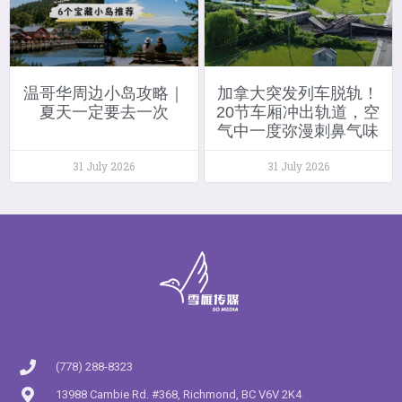
温哥华周边小岛攻略｜
加拿大突发列车脱轨！
夏天一定要去一次
20节车厢冲出轨道，空
气中一度弥漫刺鼻气味
31 July 2026
31 July 2026
(778) 288-8323
13988 Cambie Rd. #368, Richmond, BC V6V 2K4