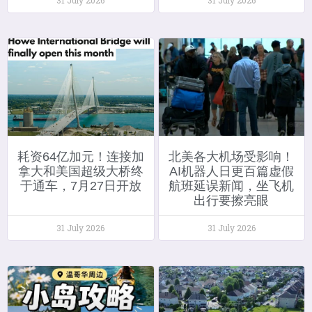
耗资64亿加元！连接加
北美各大机场受影响！
拿大和美国超级大桥终
AI机器人日更百篇虚假
于通车，7月27日开放
航班延误新闻，坐飞机
出行要擦亮眼
31 July 2026
31 July 2026