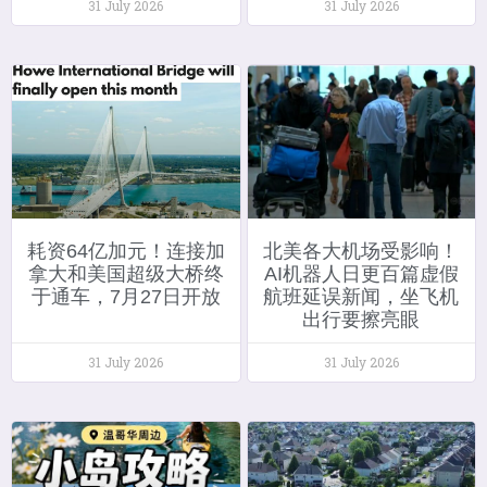
31 July 2026
31 July 2026
耗资64亿加元！连接加
北美各大机场受影响！
拿大和美国超级大桥终
AI机器人日更百篇虚假
于通车，7月27日开放
航班延误新闻，坐飞机
出行要擦亮眼
31 July 2026
31 July 2026