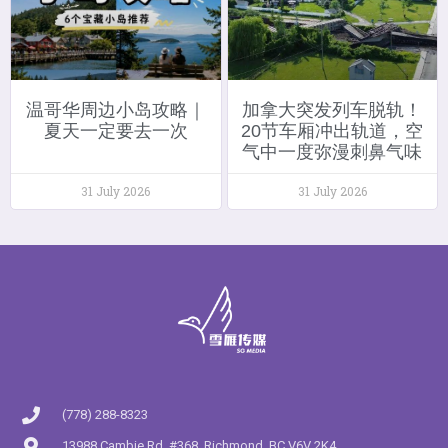
温哥华周边小岛攻略｜
加拿大突发列车脱轨！
夏天一定要去一次
20节车厢冲出轨道，空
气中一度弥漫刺鼻气味
31 July 2026
31 July 2026
(778) 288-8323
13988 Cambie Rd. #368, Richmond, BC V6V 2K4