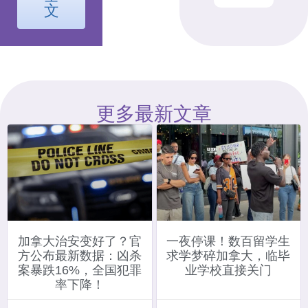
文
更多最新文章
加拿大治安变好了？官
一夜停课！数百留学生
方公布最新数据：凶杀
求学梦碎加拿大，临毕
案暴跌16%，全国犯罪
业学校直接关门
率下降！