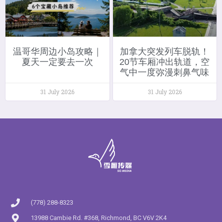
温哥华周边小岛攻略｜
加拿大突发列车脱轨！
夏天一定要去一次
20节车厢冲出轨道，空
气中一度弥漫刺鼻气味
31 July 2026
31 July 2026
(778) 288-8323
13988 Cambie Rd. #368, Richmond, BC V6V 2K4