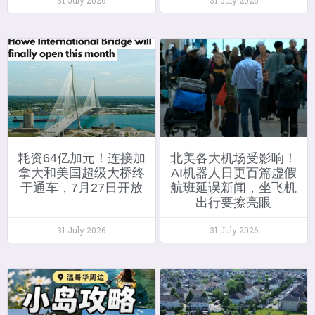
耗资64亿加元！连接加
北美各大机场受影响！
拿大和美国超级大桥终
AI机器人日更百篇虚假
于通车，7月27日开放
航班延误新闻，坐飞机
出行要擦亮眼
31 July 2026
31 July 2026