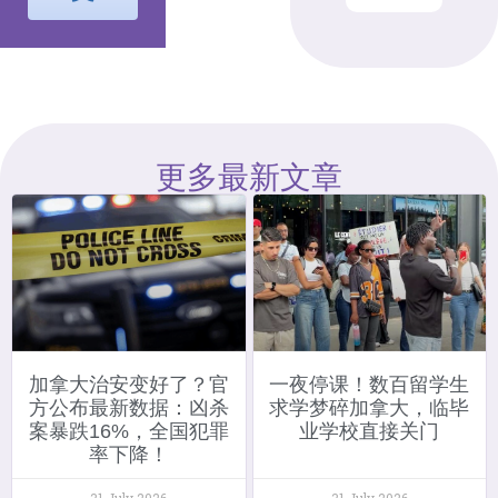
更多最新文章
加拿大治安变好了？官
一夜停课！数百留学生
方公布最新数据：凶杀
求学梦碎加拿大，临毕
案暴跌16%，全国犯罪
业学校直接关门
率下降！
31 July 2026
31 July 2026