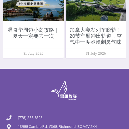
温哥华周边小岛攻略｜
加拿大突发列车脱轨！
夏天一定要去一次
20节车厢冲出轨道，空
气中一度弥漫刺鼻气味
31 July 2026
31 July 2026
(778) 288-8323
13988 Cambie Rd. #368, Richmond, BC V6V 2K4