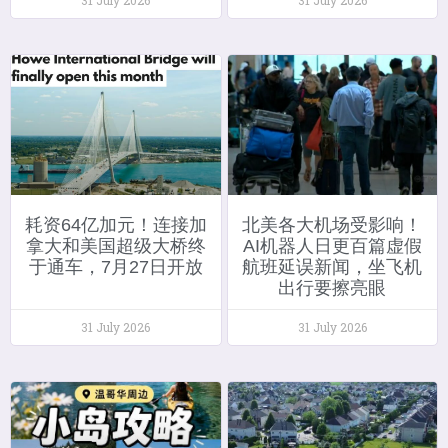
耗资64亿加元！连接加
北美各大机场受影响！
拿大和美国超级大桥终
AI机器人日更百篇虚假
于通车，7月27日开放
航班延误新闻，坐飞机
出行要擦亮眼
31 July 2026
31 July 2026