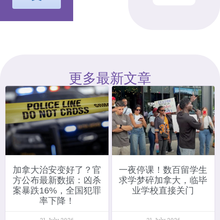
更多最新文章
加拿大治安变好了？官
一夜停课！数百留学生
方公布最新数据：凶杀
求学梦碎加拿大，临毕
案暴跌16%，全国犯罪
业学校直接关门
率下降！
31 July 2026
31 July 2026