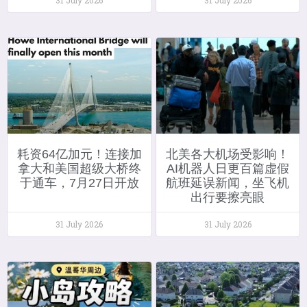
耗资64亿加元！连接加
北美各大机场受影响！
拿大和美国超级大桥终
AI机器人日更百篇虚假
于通车，7月27日开放
航班延误新闻，坐飞机
出行要擦亮眼
31 July 2026
31 July 2026