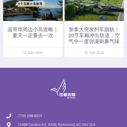
温哥华周边小岛攻略｜
加拿大突发列车脱轨！
夏天一定要去一次
20节车厢冲出轨道，空
气中一度弥漫刺鼻气味
31 July 2026
31 July 2026
(778) 288-8323
13988 Cambie Rd. #368, Richmond, BC V6V 2K4