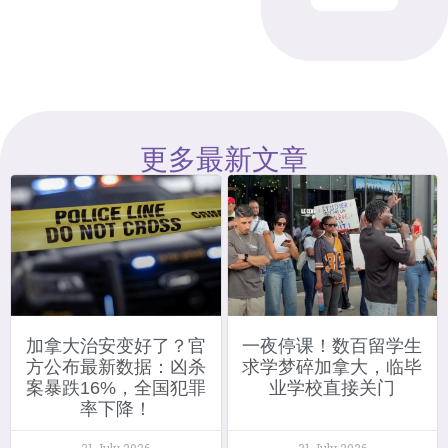
更多最新文章
加拿大治安变好了？官
一夜停课！数百留学生
方公布最新数据：凶杀
求学梦碎加拿大，临毕
案暴跌16%，全国犯罪
业学校直接关门
率下降！
31 July 2026
31 July 2026