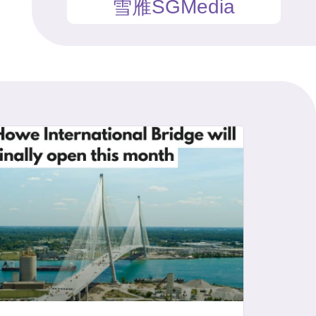
雪雁SGMedia