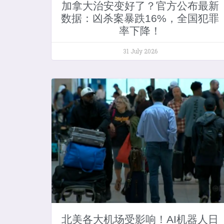
加拿大治安变好了？官方公布最新
数据：凶杀案暴跌16%，全国犯罪
率下降！
31 July 2026
北美各大机场受影响！AI机器人日