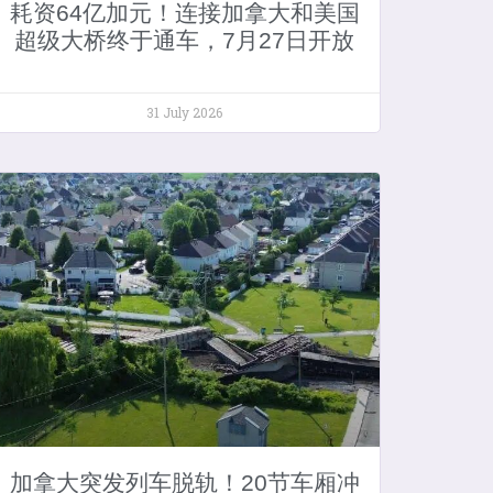
耗资64亿加元！连接加拿大和美国
超级大桥终于通车，7月27日开放
31 July 2026
加拿大突发列车脱轨！20节车厢冲