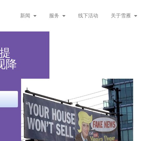
新闻
服务
线下活动
关于雪雁
提
现降