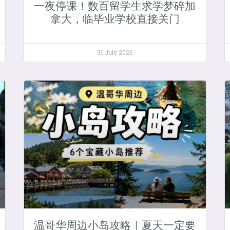
一夜停课！数百留学生求学梦碎加
拿大，临毕业学校直接关门
31 July 2026
温哥华周边小岛攻略｜夏天一定要