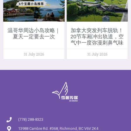
温哥华周边小岛攻略｜
加拿大突发列车脱轨！
夏天一定要去一次
20节车厢冲出轨道，空
气中一度弥漫刺鼻气味
31 July 2026
31 July 2026
(778) 288-8323
13988 Cambie Rd. #368, Richmond, BC V6V 2K4