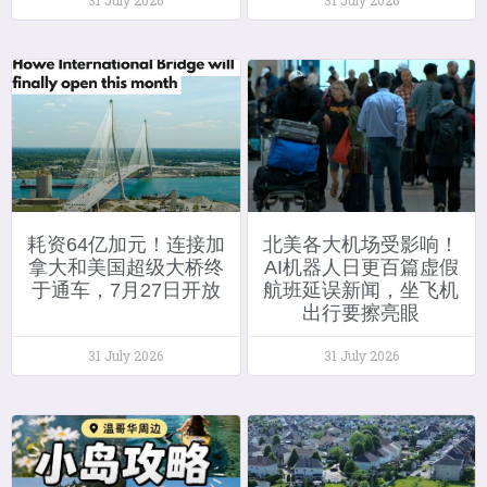
耗资64亿加元！连接加
北美各大机场受影响！
拿大和美国超级大桥终
AI机器人日更百篇虚假
于通车，7月27日开放
航班延误新闻，坐飞机
出行要擦亮眼
31 July 2026
31 July 2026