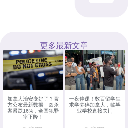
更多最新文章
加拿大治安变好了？官
一夜停课！数百留学生
方公布最新数据：凶杀
求学梦碎加拿大，临毕
案暴跌16%，全国犯罪
业学校直接关门
率下降！
31 July 2026
31 July 2026