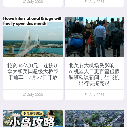
31 July 2026
31 July 2026
耗资64亿加元！连接加
北美各大机场受影响！
拿大和美国超级大桥终
AI机器人日更百篇虚假
于通车，7月27日开放
航班延误新闻，坐飞机
出行要擦亮眼
31 July 2026
31 July 2026