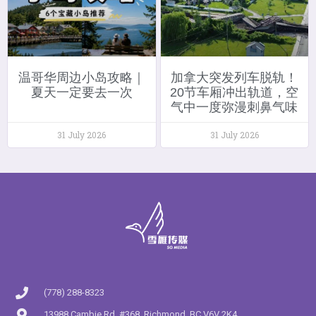
温哥华周边小岛攻略｜
加拿大突发列车脱轨！
夏天一定要去一次
20节车厢冲出轨道，空
气中一度弥漫刺鼻气味
31 July 2026
31 July 2026
(778) 288-8323
13988 Cambie Rd. #368, Richmond, BC V6V 2K4