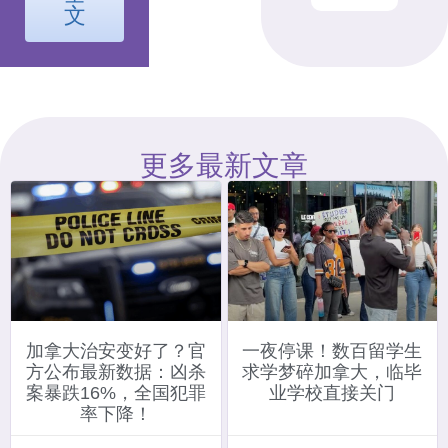
文
更多最新文章
加拿大治安变好了？官
一夜停课！数百留学生
方公布最新数据：凶杀
求学梦碎加拿大，临毕
案暴跌16%，全国犯罪
业学校直接关门
率下降！