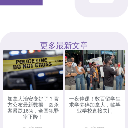
更多最新文章
加拿大治安变好了？官
一夜停课！数百留学生
方公布最新数据：凶杀
求学梦碎加拿大，临毕
案暴跌16%，全国犯罪
业学校直接关门
率下降！
31 July 2026
31 July 2026