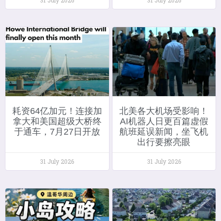
耗资64亿加元！连接加
北美各大机场受影响！
拿大和美国超级大桥终
AI机器人日更百篇虚假
于通车，7月27日开放
航班延误新闻，坐飞机
出行要擦亮眼
31 July 2026
31 July 2026