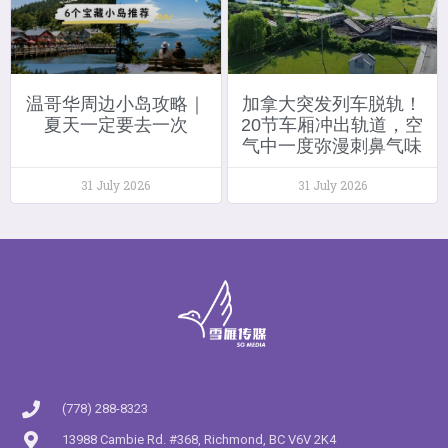
温哥华周边小岛攻略｜
加拿大突发列车脱轨！
夏天一定要去一次
20节车厢冲出轨道，空
气中一度弥漫刺鼻气味
31 July 2026
31 July 2026
(778) 288-8323
13988 Cambie Rd. #368, Richmond, BC V6V 2K4