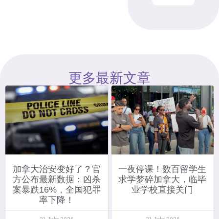
更多最新文章
加拿大治安变好了？官
一夜停课！数百留学生
方公布最新数据：凶杀
求学梦碎加拿大，临毕
案暴跌16%，全国犯罪
业学校直接关门
率下降！
31 July 2026
31 July 2026