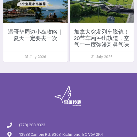
温哥华周边小岛攻略｜
加拿大突发列车脱轨！
夏天一定要去一次
20节车厢冲出轨道，空
气中一度弥漫刺鼻气味
31 July 2026
31 July 2026
(778) 288-8323
13988 Cambie Rd. #368, Richmond, BC V6V 2K4