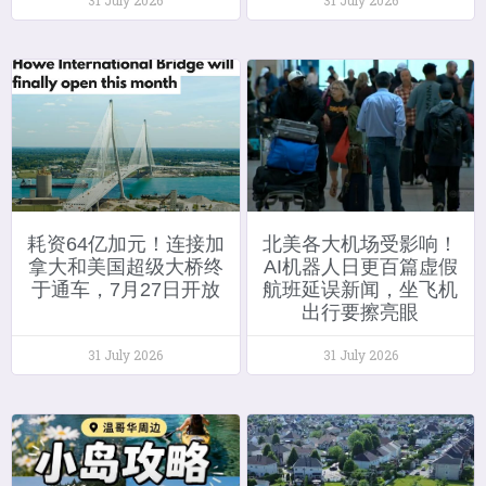
耗资64亿加元！连接加
北美各大机场受影响！
拿大和美国超级大桥终
AI机器人日更百篇虚假
于通车，7月27日开放
航班延误新闻，坐飞机
出行要擦亮眼
31 July 2026
31 July 2026