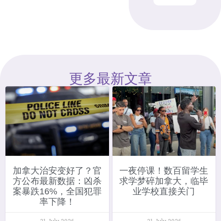
更多最新文章
加拿大治安变好了？官
一夜停课！数百留学生
方公布最新数据：凶杀
求学梦碎加拿大，临毕
案暴跌16%，全国犯罪
业学校直接关门
率下降！
31 July 2026
31 July 2026