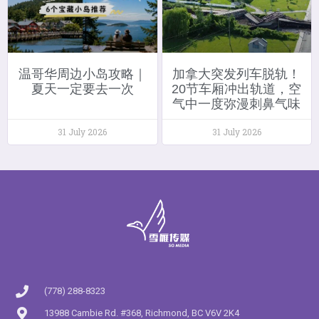
温哥华周边小岛攻略｜
加拿大突发列车脱轨！
夏天一定要去一次
20节车厢冲出轨道，空
气中一度弥漫刺鼻气味
31 July 2026
31 July 2026
(778) 288-8323
13988 Cambie Rd. #368, Richmond, BC V6V 2K4