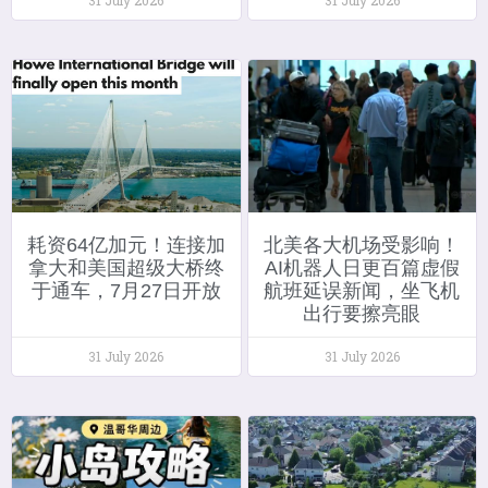
耗资64亿加元！连接加
北美各大机场受影响！
拿大和美国超级大桥终
AI机器人日更百篇虚假
于通车，7月27日开放
航班延误新闻，坐飞机
出行要擦亮眼
31 July 2026
31 July 2026