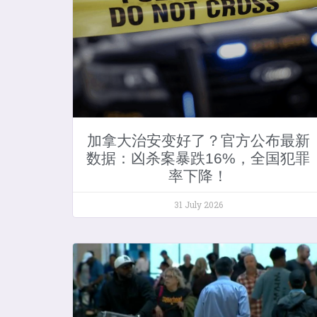
加拿大治安变好了？官方公布最新
数据：凶杀案暴跌16%，全国犯罪
率下降！
31 July 2026