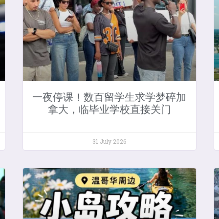
一夜停课！数百留学生求学梦碎加
拿大，临毕业学校直接关门
31 July 2026