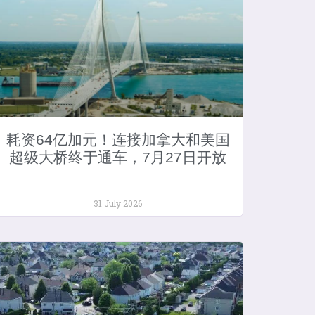
耗资64亿加元！连接加拿大和美国
超级大桥终于通车，7月27日开放
31 July 2026