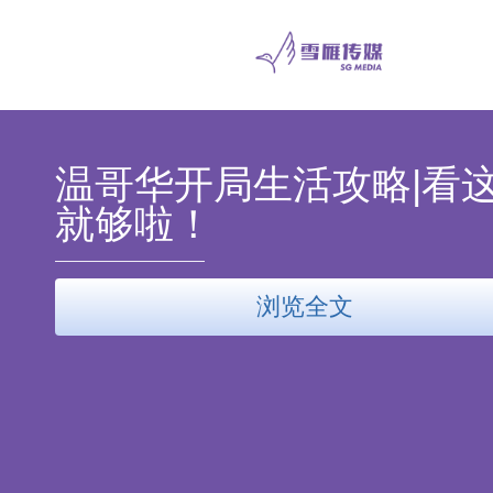
温哥华开局生活攻略|看
就够啦！
浏览全文