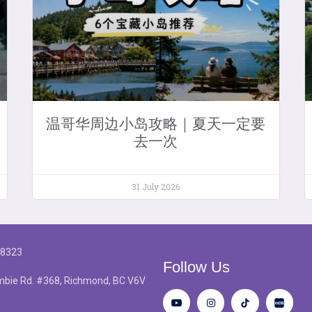
温哥华周边小岛攻略｜夏天一定要
去一次
31 July 2026
-8323
Follow Us
bie Rd. #368, Richmond, BC V6V