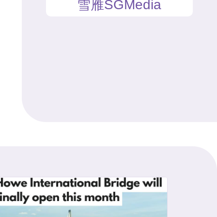
雪雁SGMedia