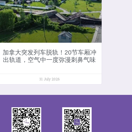
加拿大突发列车脱轨！20节车厢冲
出轨道，空气中一度弥漫刺鼻气味
31 July 2026