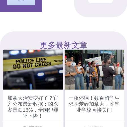
更多最新文章
加拿大治安变好了？官
一夜停课！数百留学生
方公布最新数据：凶杀
求学梦碎加拿大，临毕
案暴跌16%，全国犯罪
业学校直接关门
率下降！
31 July 2026
31 July 2026