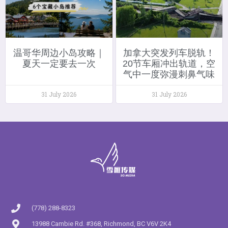
温哥华周边小岛攻略｜
加拿大突发列车脱轨！
夏天一定要去一次
20节车厢冲出轨道，空
气中一度弥漫刺鼻气味
31 July 2026
31 July 2026
(778) 288-8323
13988 Cambie Rd. #368, Richmond, BC V6V 2K4