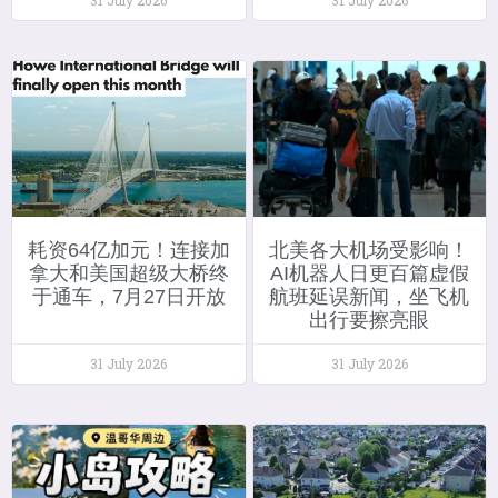
耗资64亿加元！连接加
北美各大机场受影响！
拿大和美国超级大桥终
AI机器人日更百篇虚假
于通车，7月27日开放
航班延误新闻，坐飞机
出行要擦亮眼
31 July 2026
31 July 2026