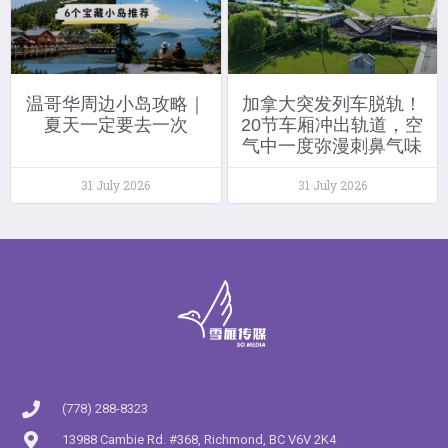
温哥华周边小岛攻略｜
加拿大突发列车脱轨！
夏天一定要去一次
20节车厢冲出轨道，空
气中一度弥漫刺鼻气味
31 July 2026
31 July 2026
(778) 288-8323
13988 Cambie Rd. #368, Richmond, BC V6V 2K4