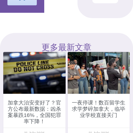
更多最新文章
加拿大治安变好了？官
一夜停课！数百留学生
方公布最新数据：凶杀
求学梦碎加拿大，临毕
案暴跌16%，全国犯罪
业学校直接关门
率下降！
31 July 2026
31 July 2026