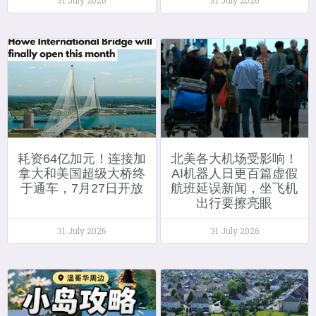
耗资64亿加元！连接加
北美各大机场受影响！
拿大和美国超级大桥终
AI机器人日更百篇虚假
于通车，7月27日开放
航班延误新闻，坐飞机
出行要擦亮眼
31 July 2026
31 July 2026