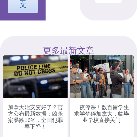
文
更多最新文章
加拿大治安变好了？官
一夜停课！数百留学生
方公布最新数据：凶杀
求学梦碎加拿大，临毕
案暴跌16%，全国犯罪
业学校直接关门
率下降！