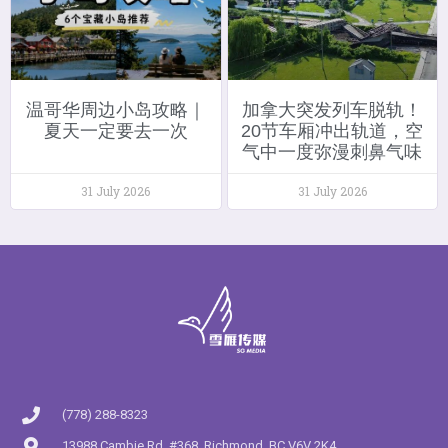
温哥华周边小岛攻略｜
加拿大突发列车脱轨！
夏天一定要去一次
20节车厢冲出轨道，空
气中一度弥漫刺鼻气味
31 July 2026
31 July 2026
(778) 288-8323
13988 Cambie Rd. #368, Richmond, BC V6V 2K4