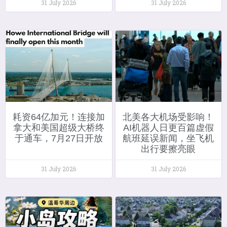
31 July 2026
31 July 2026
耗资64亿加元！连接加
北美各大机场受影响！
拿大和美国超级大桥终
AI机器人日更百篇虚假
于通车，7月27日开放
航班延误新闻，坐飞机
出行要擦亮眼
31 July 2026
31 July 2026