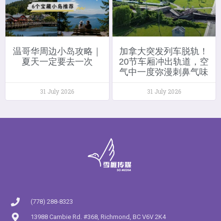
温哥华周边小岛攻略｜
加拿大突发列车脱轨！
夏天一定要去一次
20节车厢冲出轨道，空
气中一度弥漫刺鼻气味
31 July 2026
31 July 2026
(778) 288-8323
13988 Cambie Rd. #368, Richmond, BC V6V 2K4