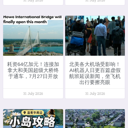
耗资64亿加元！连接加
北美各大机场受影响！
拿大和美国超级大桥终
AI机器人日更百篇虚假
于通车，7月27日开放
航班延误新闻，坐飞机
出行要擦亮眼
31 July 2026
31 July 2026