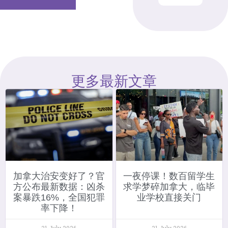
更多最新文章
加拿大治安变好了？官
一夜停课！数百留学生
方公布最新数据：凶杀
求学梦碎加拿大，临毕
案暴跌16%，全国犯罪
业学校直接关门
率下降！
31 July 2026
31 July 2026