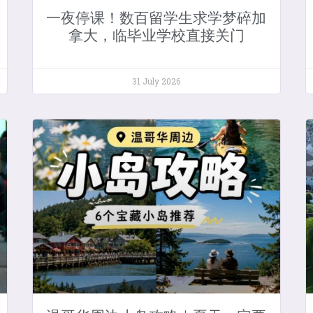
一夜停课！数百留学生求学梦碎加
拿大，临毕业学校直接关门
31 July 2026