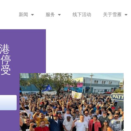
新闻
服务
线下活动
关于雪雁
港
口停
物受