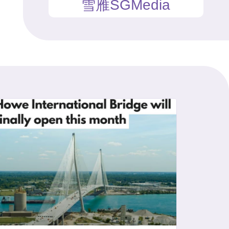
雪雁SGMedia