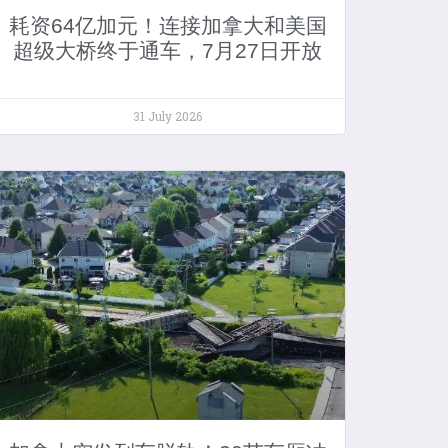
耗资64亿加元！连接加拿大和美国
超级大桥终于通车，7月27日开放
31 July 2026