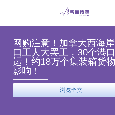
网购注意！加拿大西海岸
口工人大罢工，30个港
运！约18万个集装箱货
影响！
浏览全文