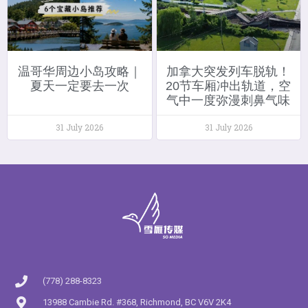
温哥华周边小岛攻略｜
加拿大突发列车脱轨！
夏天一定要去一次
20节车厢冲出轨道，空
气中一度弥漫刺鼻气味
31 July 2026
31 July 2026
(778) 288-8323
13988 Cambie Rd. #368, Richmond, BC V6V 2K4