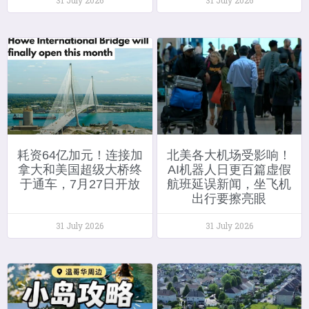
耗资64亿加元！连接加
北美各大机场受影响！
拿大和美国超级大桥终
AI机器人日更百篇虚假
于通车，7月27日开放
航班延误新闻，坐飞机
出行要擦亮眼
31 July 2026
31 July 2026