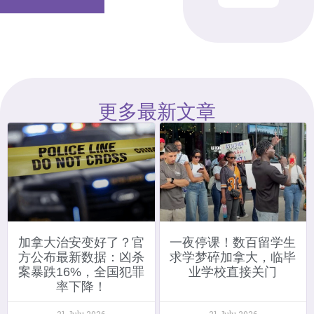
更多最新文章
加拿大治安变好了？官
一夜停课！数百留学生
方公布最新数据：凶杀
求学梦碎加拿大，临毕
案暴跌16%，全国犯罪
业学校直接关门
率下降！
31 July 2026
31 July 2026