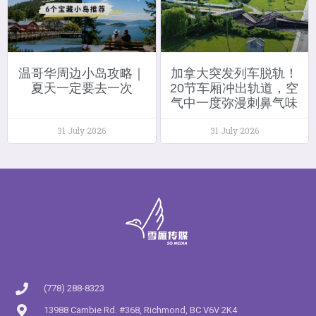
温哥华周边小岛攻略｜
加拿大突发列车脱轨！
夏天一定要去一次
20节车厢冲出轨道，空
气中一度弥漫刺鼻气味
31 July 2026
31 July 2026
(778) 288-8323
13988 Cambie Rd. #368, Richmond, BC V6V 2K4