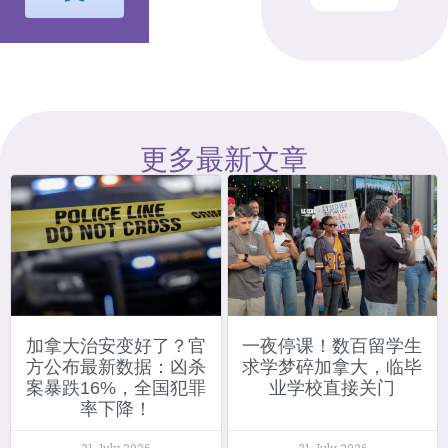
更多最新文章
加拿大治安变好了？官
一夜停课！数百留学生
方公布最新数据：凶杀
求学梦碎加拿大，临毕
案暴跌16%，全国犯罪
业学校直接关门
率下降！
31 July 2026
31 July 2026