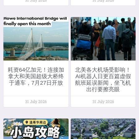
耗资64亿加元！连接加
北美各大机场受影响！
拿大和美国超级大桥终
AI机器人日更百篇虚假
于通车，7月27日开放
航班延误新闻，坐飞机
出行要擦亮眼
31 July 2026
31 July 2026