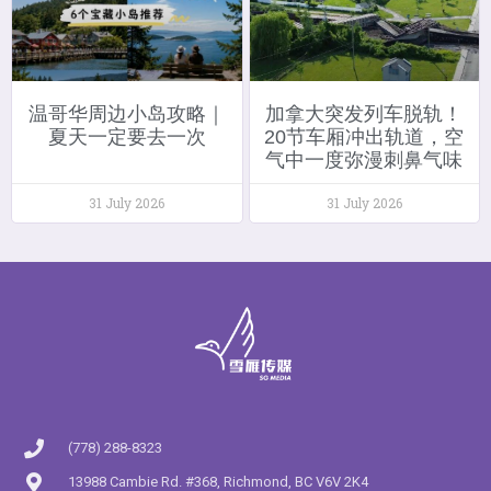
温哥华周边小岛攻略｜
加拿大突发列车脱轨！
夏天一定要去一次
20节车厢冲出轨道，空
气中一度弥漫刺鼻气味
31 July 2026
31 July 2026
(778) 288-8323
13988 Cambie Rd. #368, Richmond, BC V6V 2K4