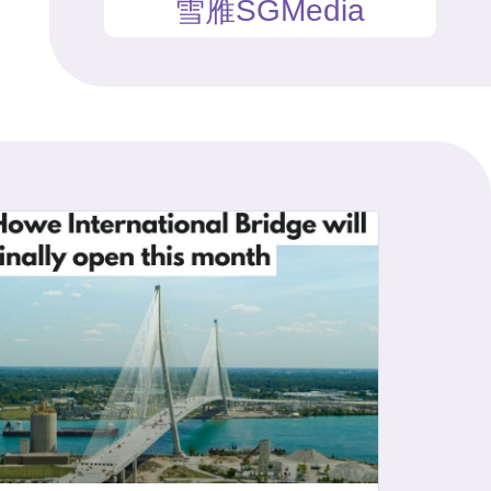
雪雁SGMedia