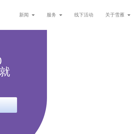
新闻
服务
线下活动
关于雪雁
0
就