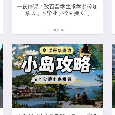
一夜停课！数百留学生求学梦碎加
拿大，临毕业学校直接关门
31 July 2026