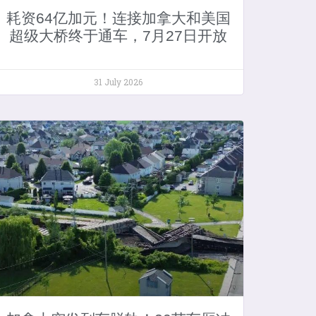
耗资64亿加元！连接加拿大和美国
超级大桥终于通车，7月27日开放
31 July 2026