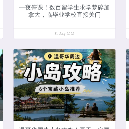
一夜停课！数百留学生求学梦碎加
拿大，临毕业学校直接关门
31 July 2026