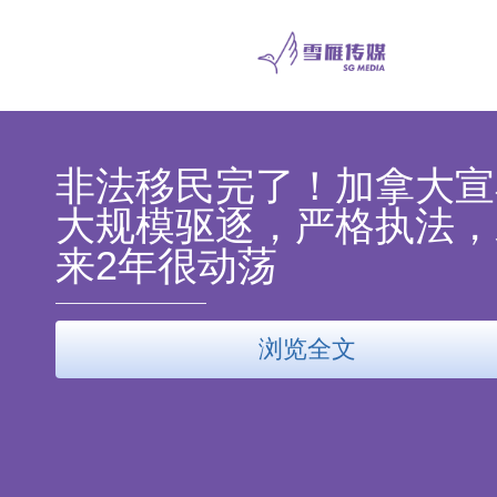
非法移民完了！加拿大宣
大规模驱逐，严格执法，
来2年很动荡
浏览全文