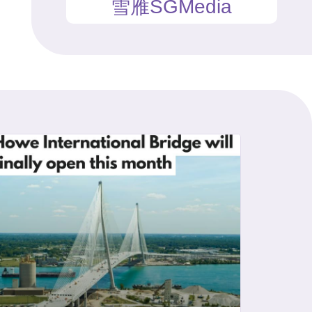
雪雁SGMedia