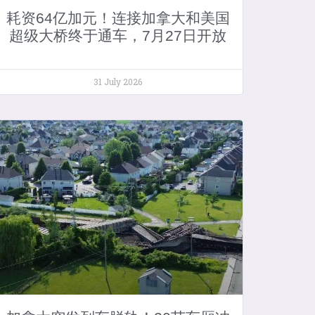
耗资64亿加元！连接加拿大和美国
超级大桥终于通车，7月27日开放
31 July 2026