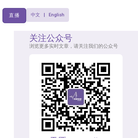
中文 | English
直播
关注公众号
浏览更多实时文章，请关注我们的公众号