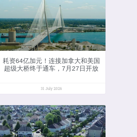
耗资64亿加元！连接加拿大和美国
超级大桥终于通车，7月27日开放
31 July 2026