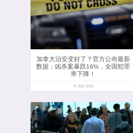
加拿大治安变好了？官方公布最新
数据：凶杀案暴跌16%，全国犯罪
率下降！
31 July 2026