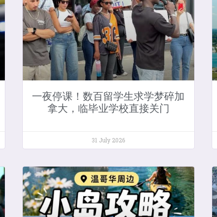
一夜停课！数百留学生求学梦碎加
拿大，临毕业学校直接关门
31 July 2026