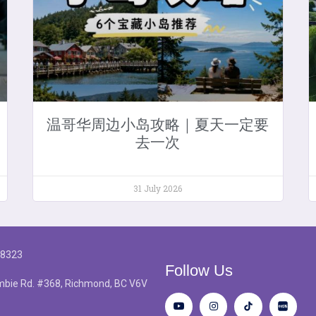
温哥华周边小岛攻略｜夏天一定要
去一次
31 July 2026
-8323
Follow Us
bie Rd. #368, Richmond, BC V6V