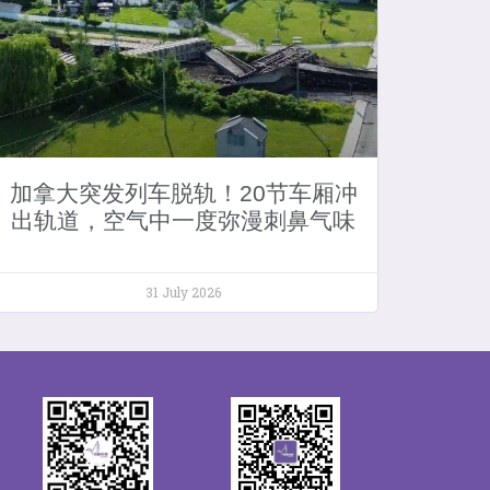
加拿大突发列车脱轨！20节车厢冲
出轨道，空气中一度弥漫刺鼻气味
31 July 2026