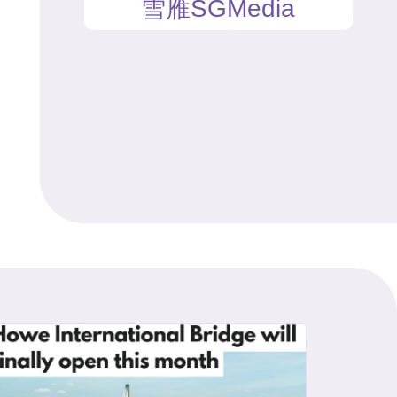
雪雁SGMedia