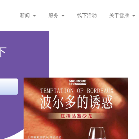
新闻
服务
线下活动
关于雪雁
下