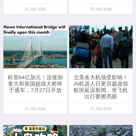
31 July 2026
31 July 2026
耗资64亿加元！连接加
北美各大机场受影响！
拿大和美国超级大桥终
AI机器人日更百篇虚假
于通车，7月27日开放
航班延误新闻，坐飞机
出行要擦亮眼
31 July 2026
31 July 2026