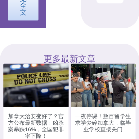
全
文
更多最新文章
加拿大治安变好了？官
一夜停课！数百留学生
方公布最新数据：凶杀
求学梦碎加拿大，临毕
案暴跌16%，全国犯罪
业学校直接关门
率下降！