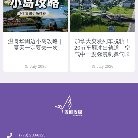
温哥华周边小岛攻略｜
加拿大突发列车脱轨！
夏天一定要去一次
20节车厢冲出轨道，空
气中一度弥漫刺鼻气味
31 July 2026
31 July 2026
(778) 288-8323