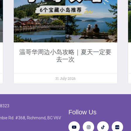
温哥华周边小岛攻略｜夏天一定要
去一次
31 July 2026
-8323
Follow Us
bie Rd. #368, Richmond, BC V6V