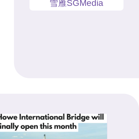
雪雁SGMedia