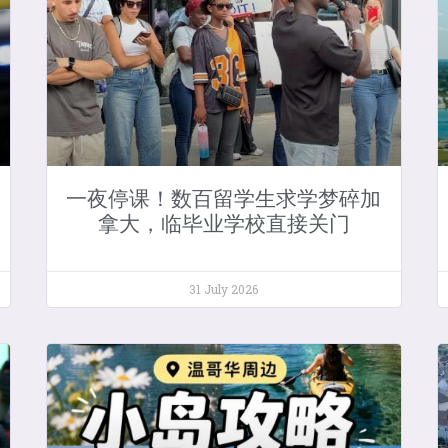
一夜停课！数百留学生求学梦碎加
拿大，临毕业学校直接关门
31 July 2026