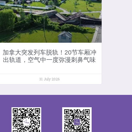
加拿大突发列车脱轨！20节车厢冲
出轨道，空气中一度弥漫刺鼻气味
31 July 2026