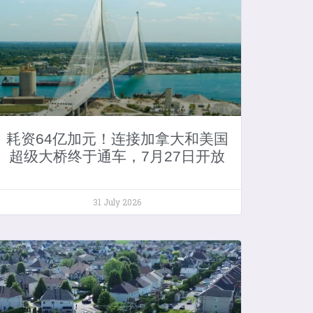
耗资64亿加元！连接加拿大和美国
超级大桥终于通车，7月27日开放
31 July 2026