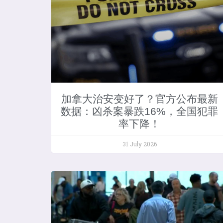
加拿大治安变好了？官方公布最新
数据：凶杀案暴跌16%，全国犯罪
率下降！
31 July 2026